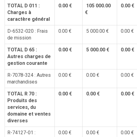
TOTAL D 011 :
0.00 €
105 000.00
0.00 €
Charges à
€
caractère général
D-6532-020 : Frais
0.00 €
5 000.00 €
0.00 €
de mission
TOTAL D 65 :
0.00 €
5 000.00 €
0.00 €
Autres charges de
gestion courante
R-7078-324 : Autres
0.00 €
0.00 €
0.00 €
marchandises
TOTAL R 70 :
0.00 €
0.00 €
0.00 €
Produits des
services, du
domaine et ventes
diverses
R-74127-01 :
0.00 €
0.00 €
0.00 €