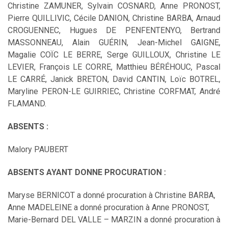
Christine ZAMUNER, Sylvain COSNARD, Anne PRONOST,
Pierre QUILLIVIC, Cécile DANION, Christine BARBA, Arnaud
CROGUENNEC, Hugues DE PENFENTENYO, Bertrand
MASSONNEAU, Alain GUÉRIN, Jean-Michel GAIGNE,
Magalie COÏC LE BERRE, Serge GUILLOUX, Christine LE
LEVIER, François LE CORRE, Matthieu BÉRÉHOUC, Pascal
LE CARRÉ, Janick BRETON, David CANTIN, Loïc BOTREL,
Maryline PERON-LE GUIRRIEC, Christine CORFMAT, André
FLAMAND.
ABSENTS :
Malory PAUBERT
ABSENTS AYANT DONNE PROCURATION :
Maryse BERNICOT a donné procuration à Christine BARBA,
Anne MADELEINE a donné procuration à Anne PRONOST,
Marie-Bernard DEL VALLE – MARZIN a donné procuration à