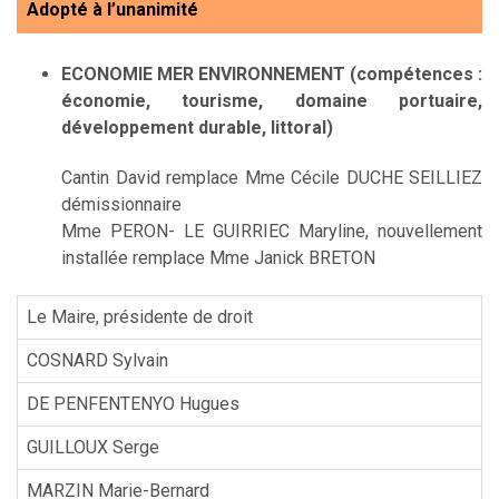
Adopté à l’unanimité
ECONOMIE MER ENVIRONNEMENT
(compétences :
économie, tourisme, domaine portuaire,
développement durable, littoral)
Cantin David remplace Mme Cécile DUCHE SEILLIEZ
démissionnaire
Mme PERON- LE GUIRRIEC Maryline, nouvellement
installée remplace Mme Janick BRETON
Le Maire, présidente de droit
COSNARD Sylvain
DE PENFENTENYO Hugues
GUILLOUX Serge
MARZIN Marie-Bernard