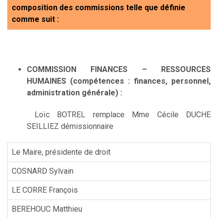
composition des commissions telle que définie
comme suit :
COMMISSION FINANCES – RESSOURCES
HUMAINES
(compétences : finances, personnel,
administration générale) :
Loïc BOTREL remplace Mme Cécile DUCHE
SEILLIEZ démissionnaire
Le Maire, présidente de droit
COSNARD Sylvain
LE CORRE François
BEREHOUC Matthieu