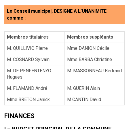
Le Conseil municipal, DESIGNE A L’UNANIMITE
comme :
Membres titulaires
Membres suppléants
M. QUILLIVIC Pierre
Mme DANION Cécile
M. COSNARD Sylvain
Mme BARBA Christine
M. DE PENFENTENYO
M. MASSONNEAU Bertrand
Hugues
M. FLAMAND André
M. GUERIN Alain
Mme BRETON Janick
M CANTIN David
FINANCES