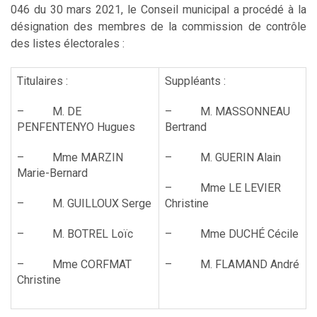
046 du 30 mars 2021, le Conseil municipal a procédé à la
désignation des membres de la commission de contrôle
des listes électorales :
Titulaires :
Suppléants :
– M. DE
– M. MASSONNEAU
PENFENTENYO Hugues
Bertrand
– Mme MARZIN
– M. GUERIN Alain
Marie-Bernard
– Mme LE LEVIER
– M. GUILLOUX Serge
Christine
– M. BOTREL Loïc
– Mme DUCHÉ Cécile
– Mme CORFMAT
– M. FLAMAND André
Christine