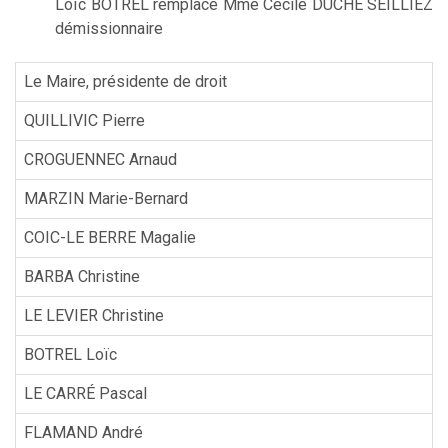
Loïc BOTREL remplace Mme Cécile DUCHE SEILLIEZ
démissionnaire
Le Maire, présidente de droit
QUILLIVIC Pierre
CROGUENNEC Arnaud
MARZIN Marie-Bernard
COIC-LE BERRE Magalie
BARBA Christine
LE LEVIER Christine
BOTREL Loïc
LE CARRÉ Pascal
FLAMAND André