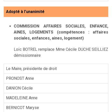
Adopté à l’unanimité
COMMISSION AFFAIRES SOCIALES, ENFANCE,
AINES, LOGEMENTS
(compétences : affaires
sociales, enfances, aines, logement)
Loïc BOTREL remplace Mme Cécile DUCHE SEILLIEZ
démissionnaire
Le Maire, présidente de droit
PRONOST Anne
DANION Cécile
MADELEINE Anne
BERNICOT Maryse