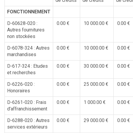
de crédits
de crédits
de crédi
FONCTIONNEMENT
D-60628-020 :
0.00 €
10 000.00 €
0.00 €
Autres fournitures
non stockées
D-6078-324 : Autres
0.00 €
10 000.00 €
0.00 €
marchandises
D-617-324 : Etudes
0.00 €
30 000.00 €
0.00 €
et recherches
D-6226-020 :
0.00 €
25 000.00 €
0.00 €
Honoraires
D-6261-020 : Frais
0.00 €
1 000.00 €
0.00 €
d’affranchissement
D-6288-020 : Autres
0.00 €
29 000.00 €
0.00 €
services extérieurs