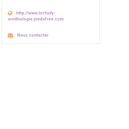
http://www.loctudy-
ornithologie.jimdofree.com
Nous contacter