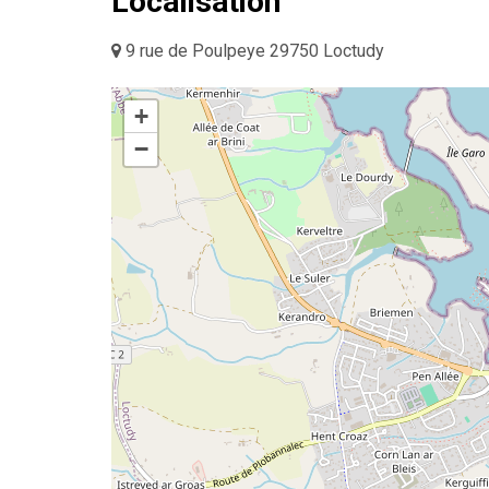
Localisation
9 rue de Poulpeye 29750 Loctudy
+
−