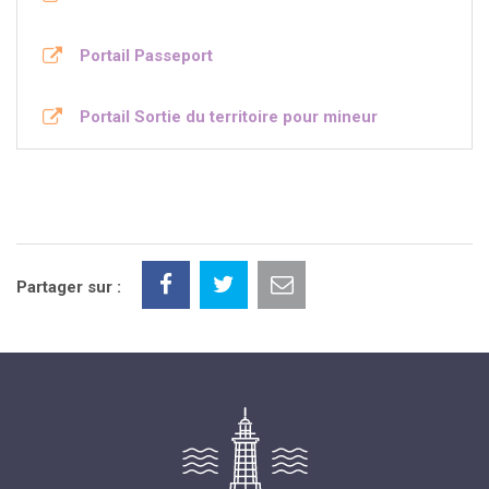
Portail Passeport
Portail Sortie du territoire pour mineur
Partager sur :